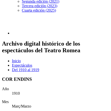
Segunda edición (2021)
Tercera edición (2023)
Cuarta edición (2025)
Archivo digital histórico de los
espectáculos del Teatro Romea
Inicio
Espectáculos
Del 1910 al 1919
COR ENDINS
Año
1910
Mes
Març/Marzo