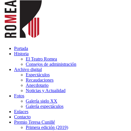
Portada
Historia
El Teatro Romea
Consejos de administración
Archivo digital
Espectáculos
Recaudaciones
Anecdotario
Noticias y Actualidad
Fotos
Galería siglo XX
Galería espectáculos
Enlaces
Contacto
Premio Teresa Cunillé
Primera edición (2019)