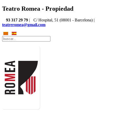
Teatro Romea - Propiedad
93 317 29 79
|
C/ Hospital, 51 (08001 - Barcelona) |
teatreromea@gmail.com