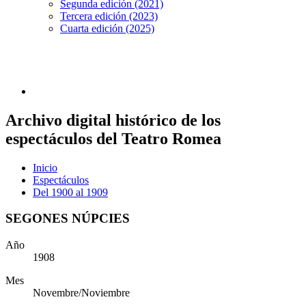
Segunda edición (2021)
Tercera edición (2023)
Cuarta edición (2025)
Archivo digital histórico de los
espectáculos del Teatro Romea
Inicio
Espectáculos
Del 1900 al 1909
SEGONES NÚPCIES
Año
1908
Mes
Novembre/Noviembre