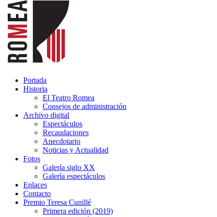
Portada
Historia
El Teatro Romea
Consejos de administración
Archivo digital
Espectáculos
Recaudaciones
Anecdotario
Noticias y Actualidad
Fotos
Galería siglo XX
Galería espectáculos
Enlaces
Contacto
Premio Teresa Cunillé
Primera edición (2019)