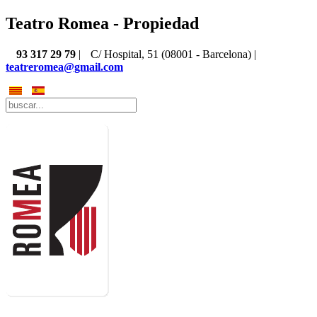
Teatro Romea - Propiedad
93 317 29 79
|
C/ Hospital, 51 (08001 - Barcelona) |
teatreromea@gmail.com