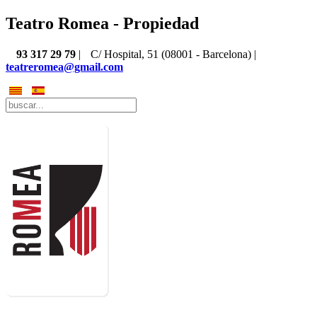
Teatro Romea - Propiedad
93 317 29 79
|
C/ Hospital, 51 (08001 - Barcelona) |
teatreromea@gmail.com