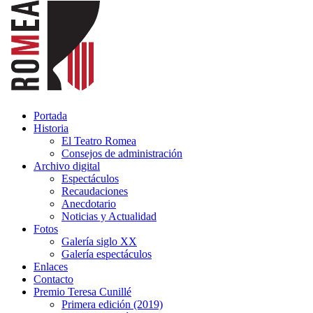
Portada
Historia
El Teatro Romea
Consejos de administración
Archivo digital
Espectáculos
Recaudaciones
Anecdotario
Noticias y Actualidad
Fotos
Galería siglo XX
Galería espectáculos
Enlaces
Contacto
Premio Teresa Cunillé
Primera edición (2019)