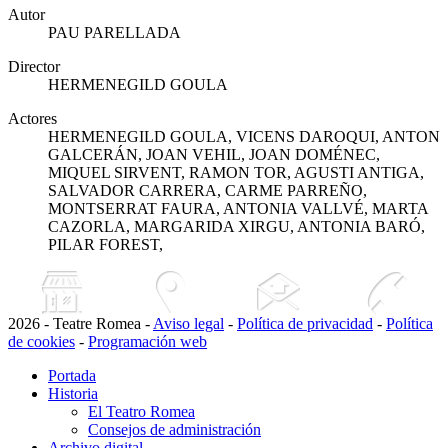
Autor
PAU PARELLADA
Director
HERMENEGILD GOULA
Actores
HERMENEGILD GOULA, VICENS DAROQUI, ANTON
GALCERÁN, JOAN VEHIL, JOAN DOMÉNEC,
MIQUEL SIRVENT, RAMON TOR, AGUSTI ANTIGA,
SALVADOR CARRERA, CARME PARREÑO,
MONTSERRAT FAURA, ANTONIA VALLVÉ, MARTA
CAZORLA, MARGARIDA XIRGU, ANTONIA BARÓ,
PILAR FOREST,
2026 - Teatre Romea -
Aviso legal
-
Política de privacidad
-
Política
de cookies
-
Programación web
Portada
Historia
El Teatro Romea
Consejos de administración
Archivo digital