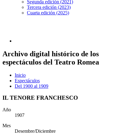
Segunda edición (2021)
Tercera edición (2023)
Cuarta edición (2025)
Archivo digital histórico de los
espectáculos del Teatro Romea
Inicio
Espectáculos
Del 1900 al 1909
IL TENORE FRANCHESCO
Año
1907
Mes
Desembre/Diciembre