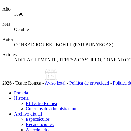
Año
1890
Mes
Octubre
Autor
CONRAD ROURE I BOFILL (PAU BUNYEGAS)
Actores
ADELA CLEMENTE, TERESA CASTILLO, CONRAD CO
2026 - Teatre Romea -
Aviso legal
-
Política de privacidad
-
Política 
Portada
Historia
El Teatro Romea
Consejos de administración
Archivo digital
Espectáculos
Recaudaciones
Anecdotario