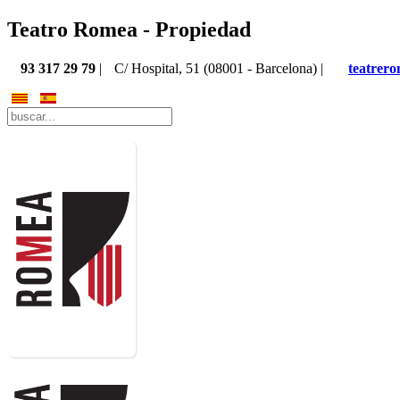
Teatro Romea - Propiedad
93 317 29 79
|
C/ Hospital, 51 (08001 - Barcelona) |
teatrer