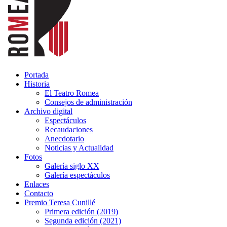
Portada
Historia
El Teatro Romea
Consejos de administración
Archivo digital
Espectáculos
Recaudaciones
Anecdotario
Noticias y Actualidad
Fotos
Galería siglo XX
Galería espectáculos
Enlaces
Contacto
Premio Teresa Cunillé
Primera edición (2019)
Segunda edición (2021)