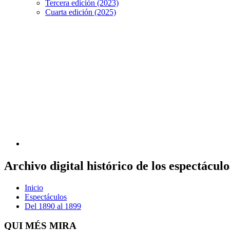
Tercera edición (2023)
Cuarta edición (2025)
Archivo digital histórico de los espectácu
Inicio
Espectáculos
Del 1890 al 1899
QUI MÉS MIRA