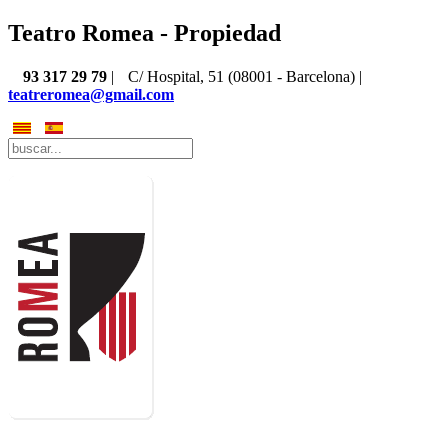
Teatro Romea - Propiedad
93 317 29 79
|
C/ Hospital, 51 (08001 - Barcelona) |
teatreromea@gmail.com