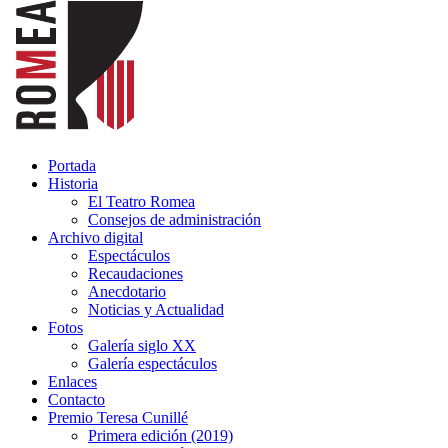
Portada
Historia
El Teatro Romea
Consejos de administración
Archivo digital
Espectáculos
Recaudaciones
Anecdotario
Noticias y Actualidad
Fotos
Galería siglo XX
Galería espectáculos
Enlaces
Contacto
Premio Teresa Cunillé
Primera edición (2019)