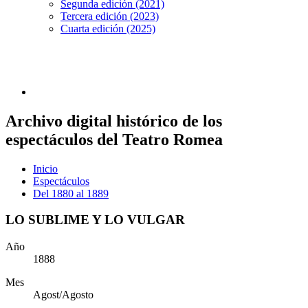
Segunda edición (2021)
Tercera edición (2023)
Cuarta edición (2025)
Archivo digital histórico de los
espectáculos del Teatro Romea
Inicio
Espectáculos
Del 1880 al 1889
LO SUBLIME Y LO VULGAR
Año
1888
Mes
Agost/Agosto