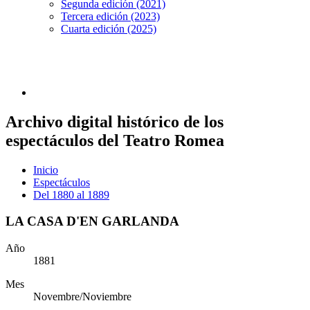
Segunda edición (2021)
Tercera edición (2023)
Cuarta edición (2025)
Archivo digital histórico de los
espectáculos del Teatro Romea
Inicio
Espectáculos
Del 1880 al 1889
LA CASA D'EN GARLANDA
Año
1881
Mes
Novembre/Noviembre