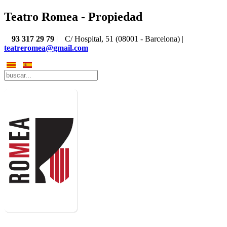
Teatro Romea - Propiedad
93 317 29 79
|
C/ Hospital, 51 (08001 - Barcelona) |
teatreromea@gmail.com