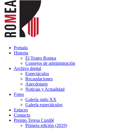
Portada
Historia
El Teatro Romea
Consejos de administración
Archivo digital
Espectáculos
Recaudaciones
Anecdotario
Noticias y Actualidad
Fotos
Galería siglo XX
Galería espectáculos
Enlaces
Contacto
Premio Teresa Cunillé
Primera edición (2019)