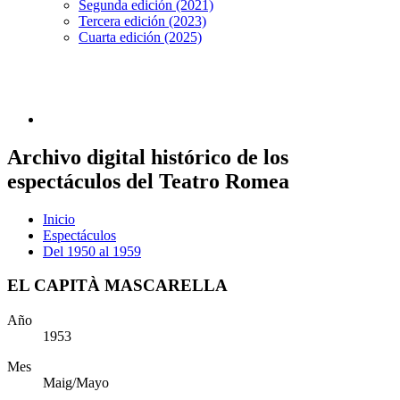
Segunda edición (2021)
Tercera edición (2023)
Cuarta edición (2025)
Archivo digital histórico de los
espectáculos del Teatro Romea
Inicio
Espectáculos
Del 1950 al 1959
EL CAPITÀ MASCARELLA
Año
1953
Mes
Maig/Mayo