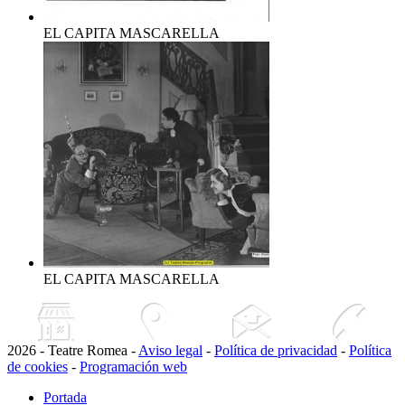
EL CAPITA MASCARELLA
EL CAPITA MASCARELLA
2026 - Teatre Romea -
Aviso legal
-
Política de privacidad
-
Política
de cookies
-
Programación web
Portada