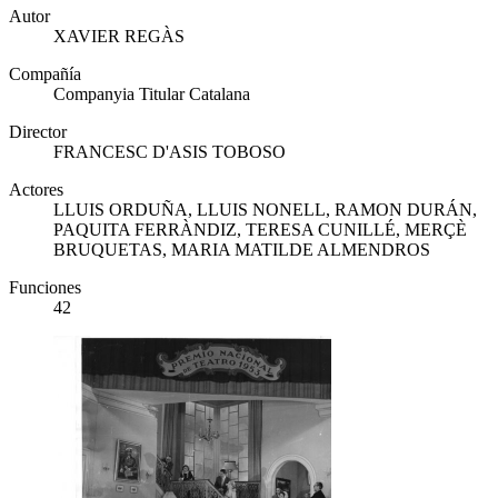
Autor
XAVIER REGÀS
Compañía
Companyia Titular Catalana
Director
FRANCESC D'ASIS TOBOSO
Actores
LLUIS ORDUÑA, LLUIS NONELL, RAMON DURÁN,
PAQUITA FERRÀNDIZ, TERESA CUNILLÉ, MERÇÈ
BRUQUETAS, MARIA MATILDE ALMENDROS
Funciones
42