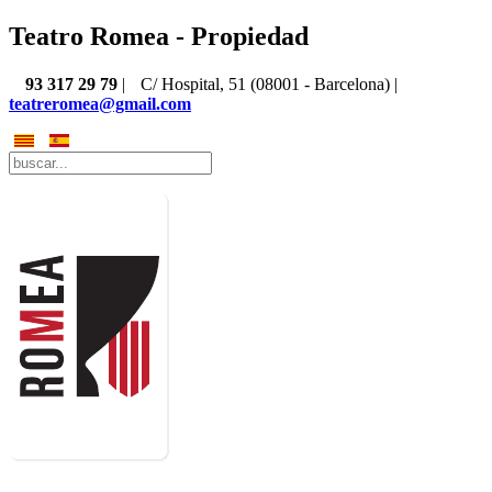
Teatro Romea - Propiedad
93 317 29 79
|
C/ Hospital, 51 (08001 - Barcelona) |
teatreromea@gmail.com