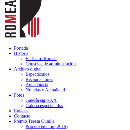
Portada
Historia
El Teatro Romea
Consejos de administración
Archivo digital
Espectáculos
Recaudaciones
Anecdotario
Noticias y Actualidad
Fotos
Galería siglo XX
Galería espectáculos
Enlaces
Contacto
Premio Teresa Cunillé
Primera edición (2019)