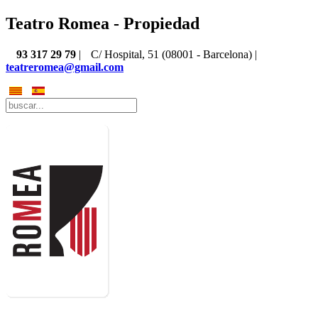
Teatro Romea - Propiedad
93 317 29 79
|
C/ Hospital, 51 (08001 - Barcelona) |
teatreromea@gmail.com