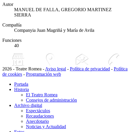
Autor
MANUEL DE FALLA, GREGORIO MARTINEZ
SIERRA
Compañía
Companyia Juan Magriñá y María de Avila
Funciones
40
2026 - Teatre Romea -
Aviso legal
-
Política de privacidad
-
Política
de cookies
-
Programación web
Portada
Historia
El Teatro Romea
Consejos de administración
Archivo digital
Espectáculos
Recaudaciones
Anecdotario
Noticias y Actualidad
Fotos