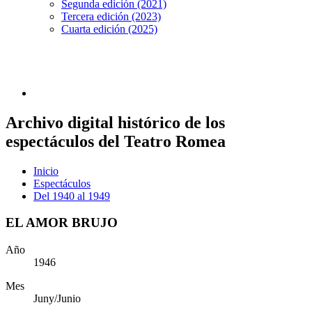
Segunda edición (2021)
Tercera edición (2023)
Cuarta edición (2025)
Archivo digital histórico de los
espectáculos del Teatro Romea
Inicio
Espectáculos
Del 1940 al 1949
EL AMOR BRUJO
Año
1946
Mes
Juny/Junio