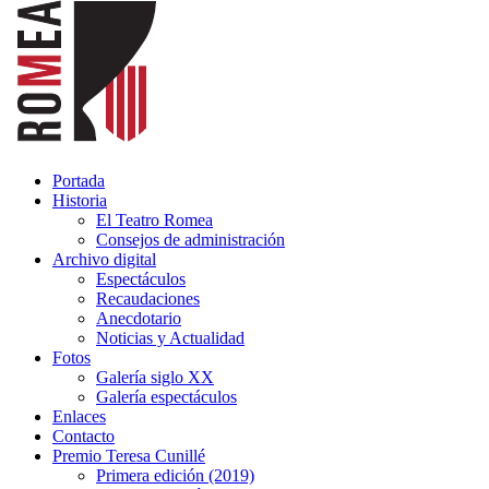
Portada
Historia
El Teatro Romea
Consejos de administración
Archivo digital
Espectáculos
Recaudaciones
Anecdotario
Noticias y Actualidad
Fotos
Galería siglo XX
Galería espectáculos
Enlaces
Contacto
Premio Teresa Cunillé
Primera edición (2019)