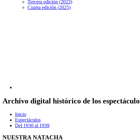
Tercera edición (2023)
Cuarta edición (2025)
Archivo digital histórico de los espectácu
Inicio
Espectáculos
Del 1930 al 1939
NUESTRA NATACHA