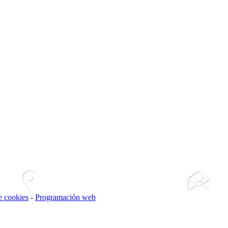
de cookies
-
Programación web