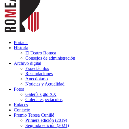
Portada
Historia
El Teatro Romea
Consejos de administración
Archivo digital
Espectáculos
Recaudaciones
Anecdotario
Noticias y Actualidad
Fotos
Galería siglo XX
Galería espectáculos
Enlaces
Contacto
Premio Teresa Cunillé
Primera edición (2019)
Segunda edición (2021)