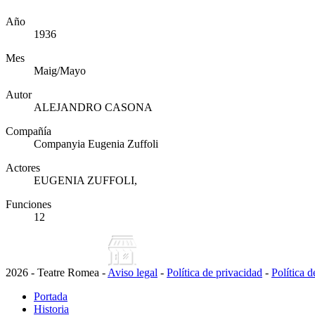
Año
1936
Mes
Maig/Mayo
Autor
ALEJANDRO CASONA
Compañía
Companyia Eugenia Zuffoli
Actores
EUGENIA ZUFFOLI,
Funciones
12
2026 - Teatre Romea -
Aviso legal
-
Política de privacidad
-
Política 
Portada
Historia