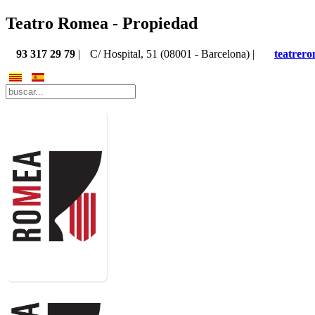
Teatro Romea - Propiedad
93 317 29 79
|
C/ Hospital, 51 (08001 - Barcelona) |
teatrer