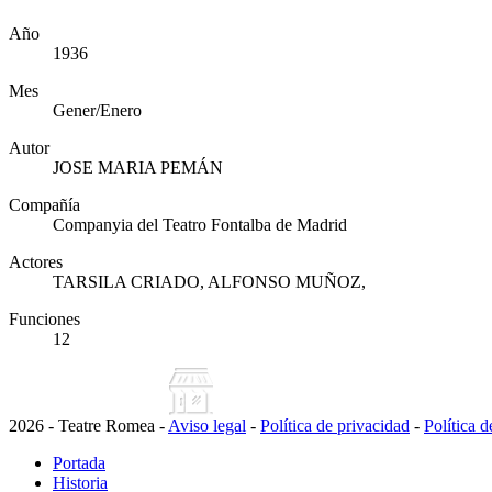
Año
1936
Mes
Gener/Enero
Autor
JOSE MARIA PEMÁN
Compañía
Companyia del Teatro Fontalba de Madrid
Actores
TARSILA CRIADO, ALFONSO MUÑOZ,
Funciones
12
2026 - Teatre Romea -
Aviso legal
-
Política de privacidad
-
Política 
Portada
Historia