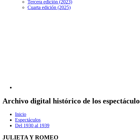
Tercera edición (2023)
Cuarta edición (2025)
Archivo digital histórico de los espectácu
Inicio
Espectáculos
Del 1930 al 1939
JULIETA Y ROMEO