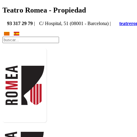
Teatro Romea - Propiedad
93 317 29 79
|
C/ Hospital, 51 (08001 - Barcelona) |
teatrer