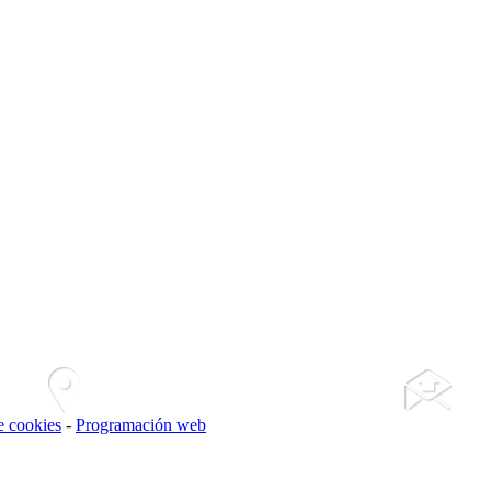
de cookies
-
Programación web