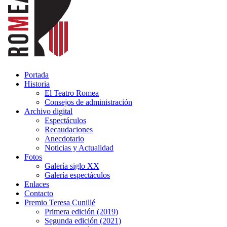
Portada
Historia
El Teatro Romea
Consejos de administración
Archivo digital
Espectáculos
Recaudaciones
Anecdotario
Noticias y Actualidad
Fotos
Galería siglo XX
Galería espectáculos
Enlaces
Contacto
Premio Teresa Cunillé
Primera edición (2019)
Segunda edición (2021)