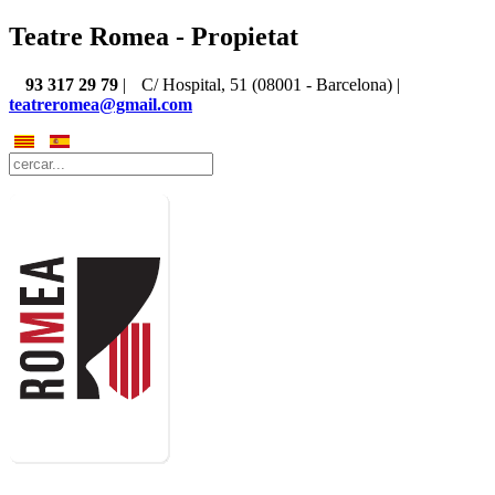
Teatre Romea - Propietat
93 317 29 79
|
C/ Hospital, 51 (08001 - Barcelona) |
teatreromea@gmail.com