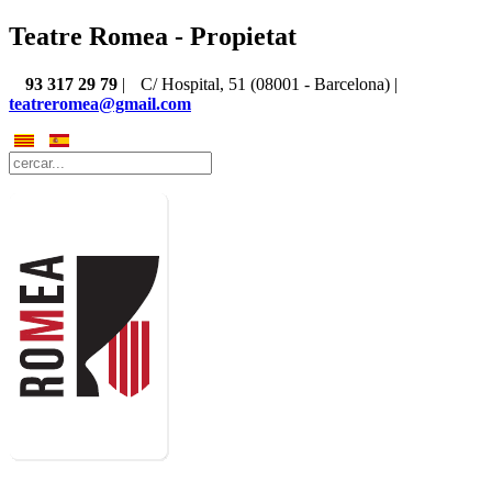
Teatre Romea - Propietat
93 317 29 79
|
C/ Hospital, 51 (08001 - Barcelona) |
teatreromea@gmail.com