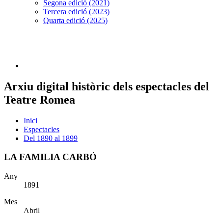
Segona edició (2021)
Tercera edició (2023)
Quarta edició (2025)
Arxiu digital històric dels espectacles del
Teatre Romea
Inici
Espectacles
Del 1890 al 1899
LA FAMILIA CARBÓ
Any
1891
Mes
Abril