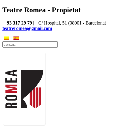
Teatre Romea - Propietat
93 317 29 79
|
C/ Hospital, 51 (08001 - Barcelona) |
teatreromea@gmail.com