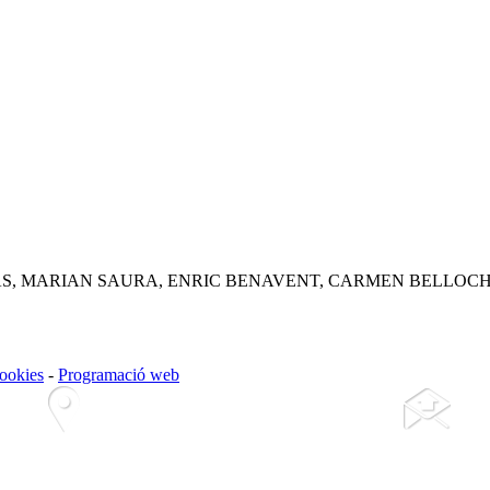
, MARIAN SAURA, ENRIC BENAVENT, CARMEN BELLOCH, 
cookies
-
Programació web