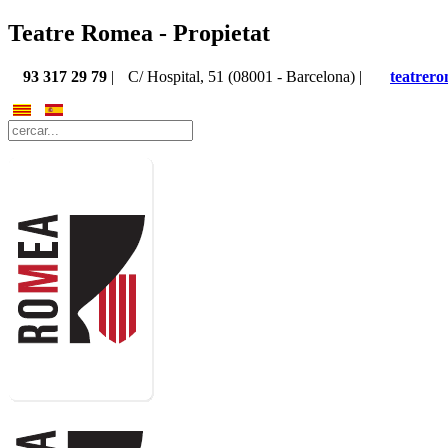
Teatre Romea - Propietat
93 317 29 79
|
C/ Hospital, 51 (08001 - Barcelona) |
teatrer