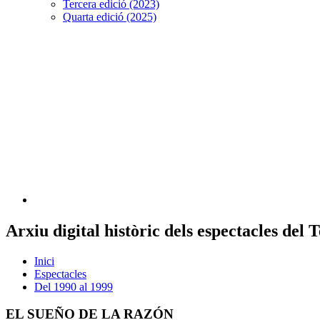
Tercera edició (2023)
Quarta edició (2025)
Arxiu digital històric dels espectacles del
Inici
Espectacles
Del 1990 al 1999
EL SUEÑO DE LA RAZÓN