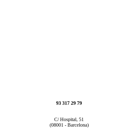
93 317 29 79
C/ Hospital, 51
(08001 - Barcelona)