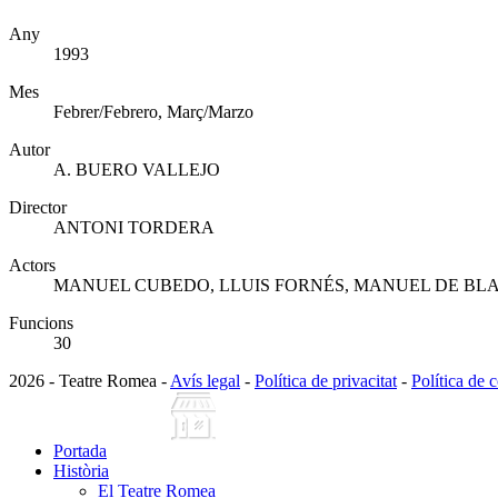
Any
1993
Mes
Febrer/Febrero, Març/Marzo
Autor
A. BUERO VALLEJO
Director
ANTONI TORDERA
Actors
MANUEL CUBEDO, LLUIS FORNÉS, MANUEL DE BLAS
Funcions
30
2026 - Teatre Romea -
Avís legal
-
Política de privacitat
-
Política de 
Portada
Història
El Teatre Romea