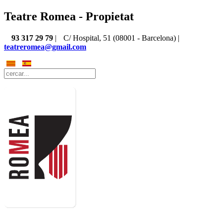
Teatre Romea - Propietat
93 317 29 79
|
C/ Hospital, 51 (08001 - Barcelona) |
teatreromea@gmail.com