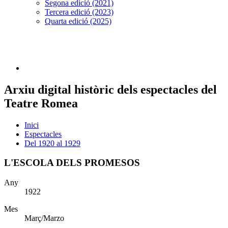
Segona edició (2021)
Tercera edició (2023)
Quarta edició (2025)
Arxiu digital històric dels espectacles del
Teatre Romea
Inici
Espectacles
Del 1920 al 1929
L'ESCOLA DELS PROMESOS
Any
1922
Mes
Març/Marzo